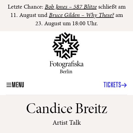
Letzte Chance:
Bob Jones – 587 Blitze
schließt am
11. August und
Bruce Gilden – Why These?
am
23. August um 18:00 Uhr.
MENU
TICKETS
Candice Breitz
Artist Talk