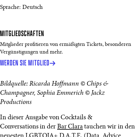
Sprache: Deutsch
MITGLIEDSCHAFTEN
Mitglieder profitieren von ermäßigten Tickets, besonderen
Vergünstigungen und mehr.
WERDEN SIE MITGLIED
Bildquelle: Ricarda Hoffmann © Chips &
Champagner, Sophia Emmerich © Jackz
Productions
In dieser Ausgabe von Cocktails &
Conversations in der
Bar Clara
tauchen wir in den
neuesten LGBTQIA+ D.A.T.E. (Data, Advice,