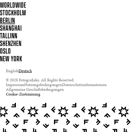
WORLDWIDE
STOCKHOLM
BERLIN
SHANGHAI
TALLINN
SHENZHEN
OSLO
NEW YORK
English
Deutsch
© 2026 Fotografiska. All Rights Reserved.
Impressum
Nutzungsbedingungen
Datenschutzinformationen
Allgemeine Geschäftsbedingungen
Cookie-Zustimmung