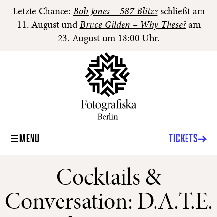
Letzte Chance:
Bob Jones – 587 Blitze
schließt am
11. August und
Bruce Gilden – Why These?
am
23. August um 18:00 Uhr.
MENU
TICKETS
Cocktails &
Conversation: D.A.T.E.