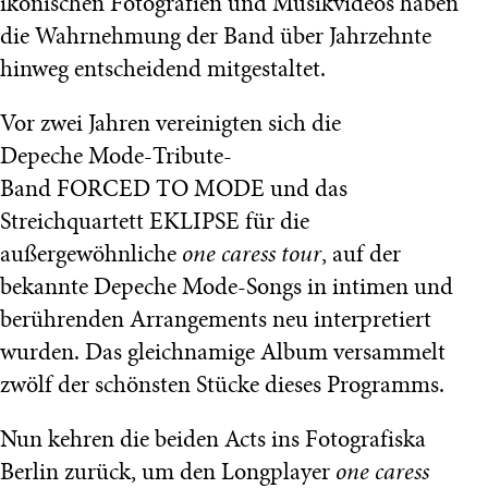
ikonischen Fotografien und Musikvideos haben
die Wahrnehmung der Band über Jahrzehnte
hinweg entscheidend mitgestaltet.
Vor zwei Jahren vereinigten sich die
Depeche Mode-Tribute-
Band FORCED TO MODE und das
Streichquartett EKLIPSE für die
außergewöhnliche
one caress tour
, auf der
bekannte Depeche Mode-Songs in intimen und
berührenden Arrangements neu interpretiert
wurden. Das gleichnamige Album versammelt
zwölf der schönsten Stücke dieses Programms.
Nun kehren die beiden Acts ins Fotografiska
Berlin zurück, um den Longplayer
one caress