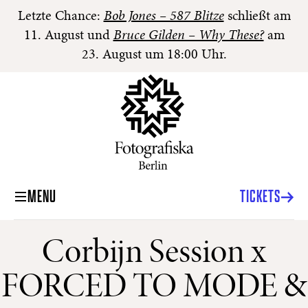
Letzte Chance:
Bob Jones – 587 Blitze
schließt am
11. August und
Bruce Gilden – Why These?
am
23. August um 18:00 Uhr.
MENU
TICKETS
Corbijn Session x
FORCED TO MODE &