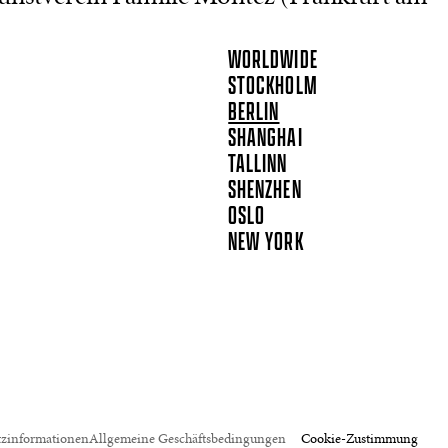
WORLDWIDE
STOCKHOLM
BERLIN
SHANGHAI
TALLINN
SHENZHEN
OSLO
NEW YORK
tzinformationen
Allgemeine Geschäftsbedingungen
Cookie-Zustimmung