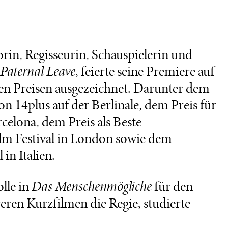
orin, Regisseurin, Schauspielerin und
Paternal Leave
, feierte seine Premiere auf
en Preisen ausgezeichnet. Darunter dem
 14plus auf der Berlinale, dem Preis für
celona, dem Preis als Beste
lm Festival in London sowie dem
in Italien.
lle in
Das Menschenmögliche
für den
ren Kurzfilmen die Regie, studierte