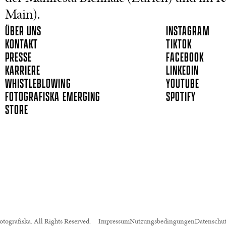
Main).
ÜBER UNS
INSTAGRAM
KONTAKT
TIKTOK
PRESSE
FACEBOOK
KARRIERE
LINKEDIN
WHISTLEBLOWING
YOUTUBE
FOTOGRAFISKA EMERGING
SPOTIFY
STORE
tografiska. All Rights Reserved.
Impressum
Nutzungsbedingungen
Datenschu