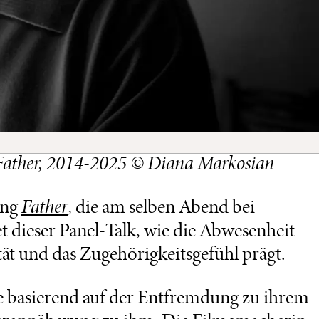
e Father, 2014-2025 © Diana Markosian
ung
Father
, die am selben Abend bei
t dieser Panel-Talk, wie die Abwesenheit
tät und das Zugehörigkeitsgefühl prägt.
se basierend auf der Entfremdung zu ihrem