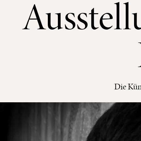
Ausstel
Die Kün