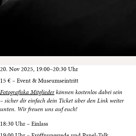
20. Nov 2025, 19:00–20:30 Uhr
15 € – Event & Museumseintritt
Fotografiska Mitglieder
können kostenlos dabei sein
– sicher dir einfach dein Ticket über den Link weiter
unten. Wir freuen uns auf euch!
18:30 Uhr – Einlass
19:00 Uhr – Eröffnungsrede und Panel-Talk