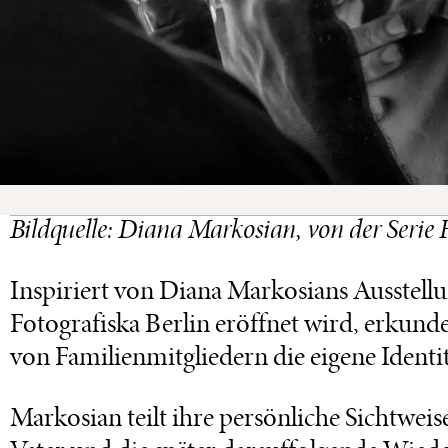
Bildquelle: Diana Markosian, von der Seri
Inspiriert von Diana Markosians Ausstell
Fotografiska Berlin eröffnet wird, erkunde
von Familienmitgliedern die eigene Identi
Markosian teilt ihre persönliche Sichtwei