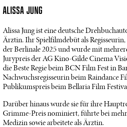
ALISSA JUNG
Alissa Jung ist eine deutsche Drehbuchaut
Ärztin. Ihr Spielfilmdebüt als Regisseurin,
der Berlinale 2025 und wurde mit mehrer
Jurypreis der AG Kino-Gilde Cinema Vision
die Beste Regie beim BCN Film Fest in Bar
Nachwuchsregisseurin beim Raindance Fi
Publikumspreis beim Bellaria Film Festival 
Darüber hinaus wurde sie für ihre Hauptro
Grimme-Preis nominiert, führte bei mehre
Medizin sowie arbeitete als Ärztin.