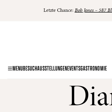
Letzte Chance:
Bob Jones – 587 Bl
MENU
BESUCH
AUSSTELLUNGEN
EVENTS
GASTRONOMIE
Dia