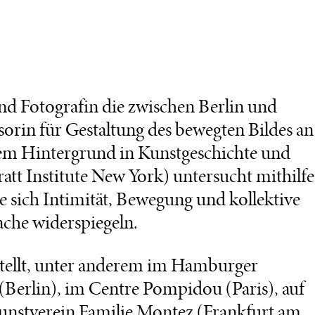
und Fotografin die zwischen Berlin und
essorin für Gestaltung des bewegten Bildes an
inem Hintergrund in Kunstgeschichte und
tt Institute New York) untersucht mithilfe
 sich Intimität, Bewegung und kollektive
ache widerspiegeln.
stellt, unter anderem im Hamburger
(Berlin), im Centre Pompidou (Paris), auf
Kunstverein Familie Montez (Frankfurt am