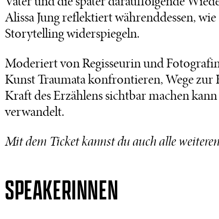
Vater und die später darauffolgende Wie
Alissa Jung reflektiert währenddessen, wi
Storytelling widerspiegeln.
Moderiert von Regisseurin und Fotografin 
Kunst Traumata konfrontieren, Wege zur H
Kraft des Erzählens sichtbar machen kann
verwandelt.
Mit dem Ticket kannst du auch alle weitere
SPEAKERINNEN