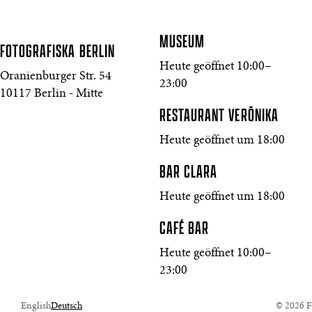
MUSEUM
FOTOGRAFISKA
BERLIN
Heute geöffnet 10:00–
Oranienburger Str. 54
23:00
10117 Berlin - Mitte
RESTAURANT VERŌNIKA
Heute geöffnet um 18:00
BAR CLARA
Heute geöffnet um 18:00
CAFÉ BAR
Heute geöffnet 10:00–
23:00
English
Deutsch
© 2026 Fo