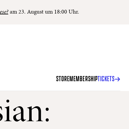
ese?
am 23. August um 18:00 Uhr.
STORE
MEMBERSHIP
TICKETS
ian: