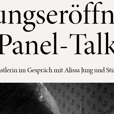
lungseröff
Panel-Tal
stlerin im Gespräch mit Alissa Jung und Sti