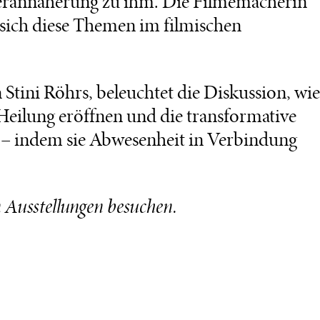
derannäherung zu ihm. Die Filmemacherin
e sich diese Themen im filmischen
Stini Röhrs, beleuchtet die Diskussion, wie
eilung eröffnen und die transformative
 – indem sie Abwesenheit in Verbindung
n Ausstellungen besuchen.