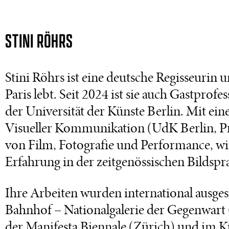
STINI RÖHRS
Stini Röhrs ist eine deutsche Regisseurin 
Paris lebt. Seit 2024 ist sie auch Gastprof
der Universität der Künste Berlin. Mit e
Visueller Kommunikation (UdK Berlin, Pra
von Film, Fotografie und Performance, wie
Erfahrung in der zeitgenössischen Bildspr
Ihre Arbeiten wurden international ausge
Bahnhof – Nationalgalerie der Gegenwart 
der Manifesta Biennale (Zürich) und im 