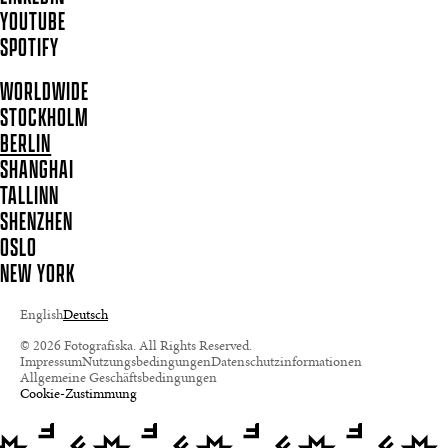
YOUTUBE
SPOTIFY
WORLDWIDE
STOCKHOLM
BERLIN
SHANGHAI
TALLINN
SHENZHEN
OSLO
NEW YORK
English
Deutsch
© 2026 Fotografiska. All Rights Reserved.
Impressum
Nutzungsbedingungen
Datenschutzinformationen
Allgemeine Geschäftsbedingungen
Cookie-Zustimmung