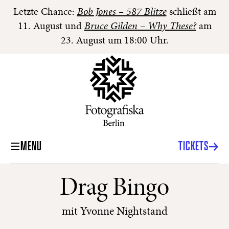
Letzte Chance:
Bob Jones – 587 Blitze
schließt am
11. August und
Bruce Gilden – Why These?
am
23. August um 18:00 Uhr.
MENU
TICKETS
Drag Bingo
mit Yvonne Nightstand