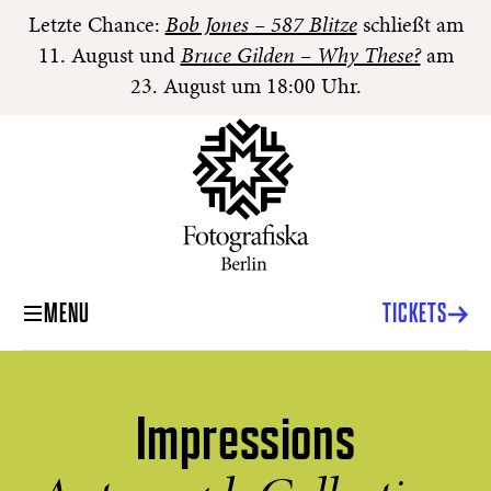
Letzte Chance:
Bob Jones – 587 Blitze
schließt am
11. August und
Bruce Gilden – Why These?
am
23. August um 18:00 Uhr.
MENU
TICKETS
Impressions