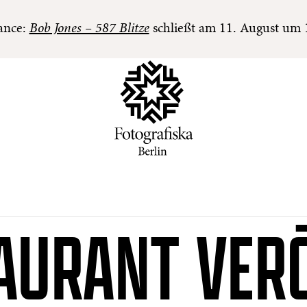
ance:
Bob Jones – 587 Blitze
schließt am 11. August um 
AURANT VER