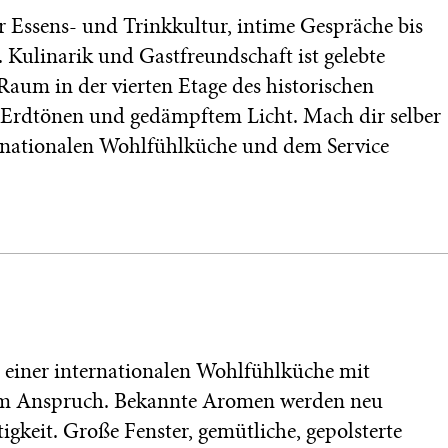
ür Essens- und Trinkkultur, intime Gespräche bis
 Kulinarik und Gastfreundschaft ist gelebte
aum in der vierten Etage des historischen
Erdtönen und gedämpftem Licht. Mach dir selber
ternationalen Wohlfühlküche und dem Service
einer internationalen Wohlfühlküche mit
lem Anspruch. Bekannte Aromen werden neu
igkeit. Große Fenster, gemütliche, gepolsterte