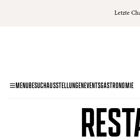
Letzte Ch
MENU
BESUCH
AUSSTELLUNGEN
EVENTS
GASTRONOMIE
REST