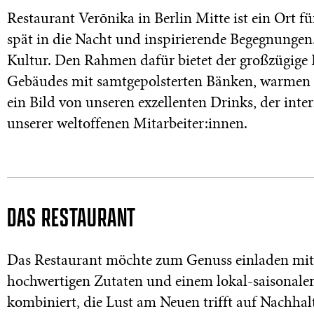
Restaurant Verōnika in Berlin Mitte ist ein Ort f
spät in die Nacht und inspirierende Begegnungen.
Kultur. Den Rahmen dafür bietet der großzügige R
Gebäudes mit samtgepolsterten Bänken, warmen 
ein Bild von unseren exzellenten Drinks, der in
unserer weltoffenen Mitarbeiter:innen.
DAS RESTAURANT
Das Restaurant möchte zum Genuss einladen mit 
hochwertigen Zutaten und einem lokal-saisona
kombiniert, die Lust am Neuen trifft auf Nachhalt