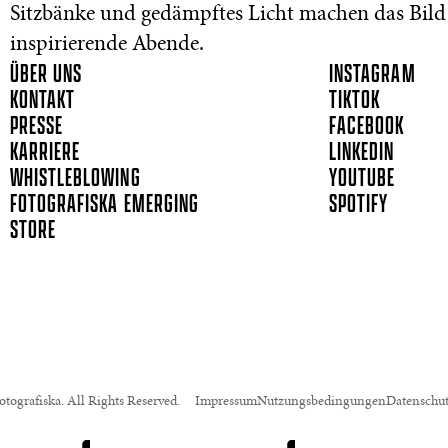
Sitzbänke und gedämpftes Licht machen das Bild
inspirierende Abende.
ÜBER UNS
INSTAGRAM
KONTAKT
TIKTOK
PRESSE
FACEBOOK
KARRIERE
LINKEDIN
WHISTLEBLOWING
YOUTUBE
FOTOGRAFISKA EMERGING
SPOTIFY
STORE
tografiska. All Rights Reserved.
Impressum
Nutzungsbedingungen
Datenschu