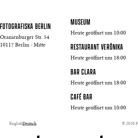
MUSEUM
FOTOGRAFISKA
BERLIN
Heute geöffnet um 10:00
Oranienburger Str. 54
10117 Berlin - Mitte
RESTAURANT VERŌNIKA
Heute geöffnet um 18:00
BAR CLARA
Heute geöffnet um 18:00
CAFÉ BAR
Heute geöffnet um 10:00
English
Deutsch
© 2026 Fo