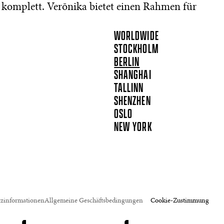
 komplett. Verōnika bietet einen Rahmen für
WORLDWIDE
STOCKHOLM
BERLIN
SHANGHAI
TALLINN
SHENZHEN
OSLO
NEW YORK
tzinformationen
Allgemeine Geschäftsbedingungen
Cookie-Zustimmung