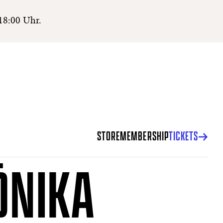
18:00 Uhr.
STORE
MEMBERSHIP
TICKETS
ŌNIKA