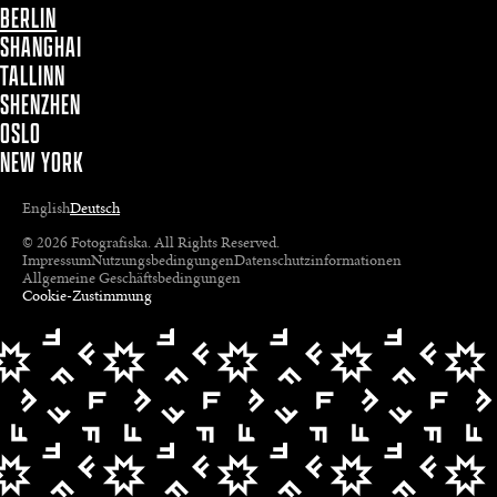
BERLIN
SHANGHAI
TALLINN
SHENZHEN
OSLO
NEW YORK
English
Deutsch
© 2026 Fotografiska. All Rights Reserved.
Impressum
Nutzungsbedingungen
Datenschutzinformationen
Allgemeine Geschäftsbedingungen
Cookie-Zustimmung