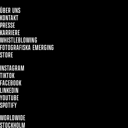
ÜBER UNS
KONTAKT
PRESSE
KARRIERE
WHISTLEBLOWING
FOTOGRAFISKA EMERGING
STORE
INSTAGRAM
TIKTOK
FACEBOOK
LINKEDIN
YOUTUBE
SPOTIFY
WORLDWIDE
STOCKHOLM