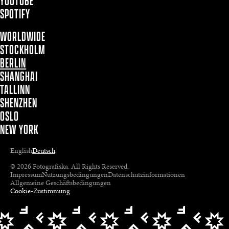
YOUTUBE
SPOTIFY
WORLDWIDE
STOCKHOLM
BERLIN
SHANGHAI
TALLINN
SHENZHEN
OSLO
NEW YORK
English
Deutsch
© 2026 Fotografiska. All Rights Reserved.
Impressum
Nutzungsbedingungen
Datenschutzinformationen
Allgemeine Geschäftsbedingungen
Cookie-Zustimmung