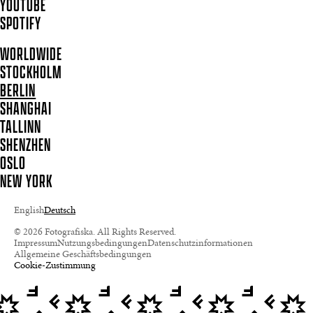
YOUTUBE
SPOTIFY
WORLDWIDE
STOCKHOLM
BERLIN
SHANGHAI
TALLINN
SHENZHEN
OSLO
NEW YORK
English
Deutsch
© 2026 Fotografiska. All Rights Reserved.
Impressum
Nutzungsbedingungen
Datenschutzinformationen
Allgemeine Geschäftsbedingungen
Cookie-Zustimmung