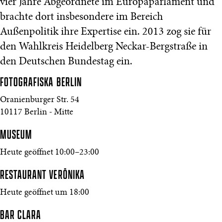
vier Jahre Abgeordnete im Europaparlament und
brachte dort insbesondere im Bereich
Außenpolitik ihre Expertise ein. 2013 zog sie für
den Wahlkreis Heidelberg Neckar-Bergstraße in
den Deutschen Bundestag ein.
FOTOGRAFISKA
BERLIN
Oranienburger Str. 54
10117 Berlin - Mitte
MUSEUM
Heute geöffnet 10:00–23:00
RESTAURANT VERŌNIKA
Heute geöffnet um 18:00
BAR CLARA