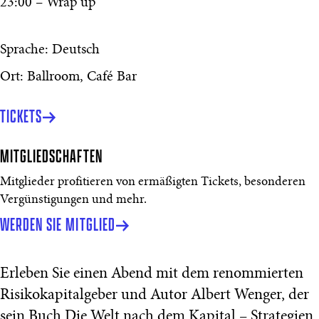
23:00 – Wrap up
Sprache: Deutsch
Ort: Ballroom, Café Bar
TICKETS
MITGLIEDSCHAFTEN
Mitglieder profitieren von ermäßigten Tickets, besonderen
Vergünstigungen und mehr.
WERDEN SIE MITGLIED
Erleben Sie einen Abend mit dem renommierten
Risikokapitalgeber und Autor Albert Wenger, der
sein Buch Die Welt nach dem Kapital – Strategien