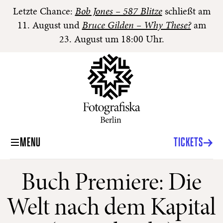
Letzte Chance:
Bob Jones – 587 Blitze
schließt am
11. August und
Bruce Gilden – Why These?
am
23. August um 18:00 Uhr.
MENU
TICKETS
Buch Premiere: Die
Welt nach dem Kapital