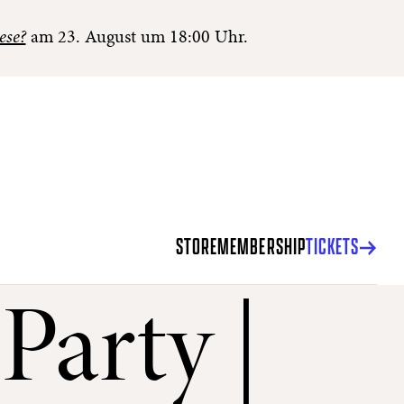
ese?
am 23. August um 18:00 Uhr.
STORE
MEMBERSHIP
TICKETS
Party |