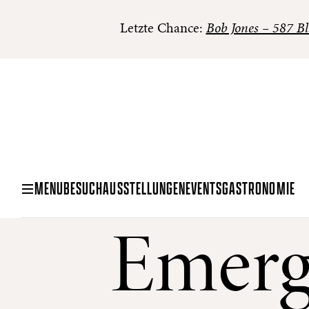
Letzte Chance:
Bob Jones – 587 Bl
MENU
BESUCH
AUSSTELLUNGEN
EVENTS
GASTRONOMIE
Emergi