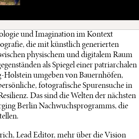
logie und Imagination im Kontext
grafie, die mit künstlich generierten
 zwischen physischem und digitalem Raum
egenständen als Spiegel einer patriarchalen
wig-Holstein umgeben von Bauernhöfen,
ersönliche, fotografische Spurensuche in
silienz. Das sind die Welten der nächsten
erging Berlin Nachwuchsprogramms, die
tellen.
ch, Lead Editor, mehr über die Vision