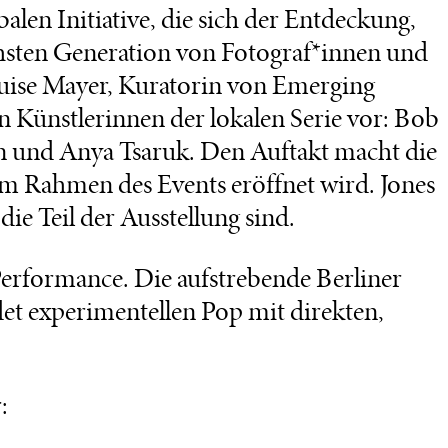
alen Initiative, die sich der Entdeckung,
sten Generation von Fotograf*innen und
Luise Mayer, Kuratorin von Emerging
den Künstlerinnen der lokalen Serie vor: Bob
en und Anya Tsaruk. Den Auftakt macht die
im Rahmen des Events eröffnet wird. Jones
die Teil der Ausstellung sind.
erformance. Die aufstrebende Berliner
t experimentellen Pop mit direkten,
: