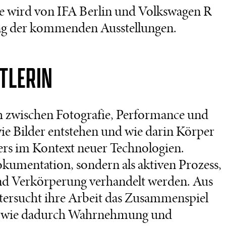
tive wird von IFA Berlin und Volkswagen R
ung der kommenden Ausstellungen.
TLERIN
ch zwischen Fotografie, Performance und
wie Bilder entstehen und wie darin Körper
ers im Kontext neuer Technologien.
Dokumentation, sondern als aktiven Prozess,
und Verkörperung verhandelt werden. Aus
ntersucht ihre Arbeit das Zusammenspiel
nd wie dadurch Wahrnehmung und