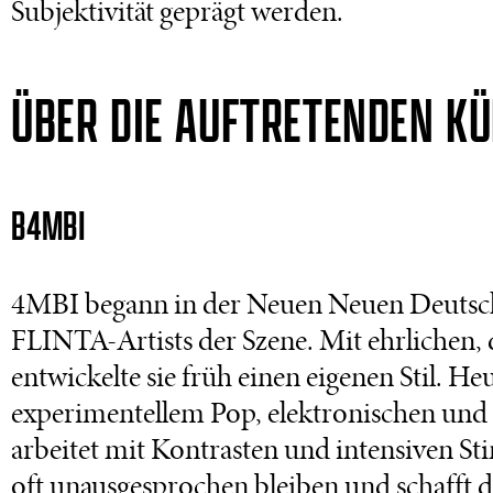
Subjektivität geprägt werden.
ÜBER DIE AUFTRETENDEN K
B4MBI
4MBI begann in der Neuen Neuen Deutsch
FLINTA-Artists der Szene. Mit ehrlichen,
entwickelte sie früh einen eigenen Stil. H
experimentellem Pop, elektronischen und
arbeitet mit Kontrasten und intensiven S
oft unausgesprochen bleiben und schafft da