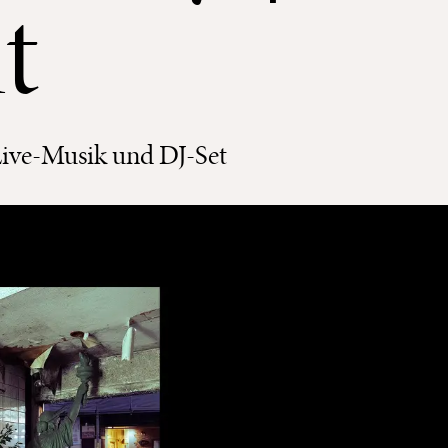
t
 Live-Musik und DJ-Set