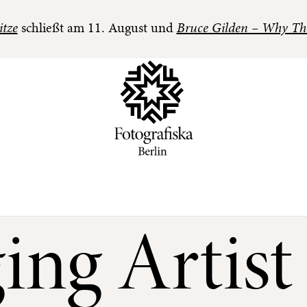
itze
schließt am 11. August und
Bruce Gilden – Why Th
ng Artist 