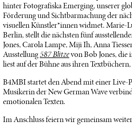
hinter Fotografiska Emerging, unserer glob
Förderung und Sichtbarmachung der näch
visuellen Künstler*innen widmet. Marie-
Berlin, stellt die nächsten fünf ausstellen
Jones, Carola Lampe, Miji Ih, Anna Tiess
Ausstellung
587 Blitze
von Bob Jones, die 
liest auf der Bühne aus ihren Textbüchern, 
B4MBI startet den Abend mit einer Live-P
Musikerin der New German Wave verbinde
emotionalen Texten.
Im Anschluss feiern wir gemeinsam weiter