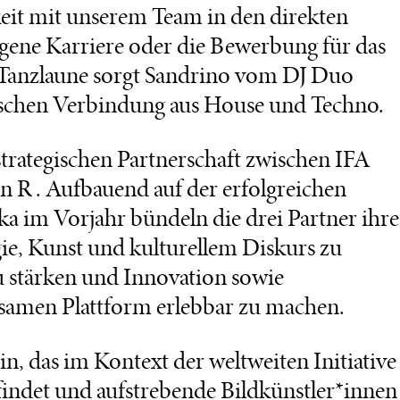
eit mit unserem Team in den direkten
igene Karriere oder die Bewerbung für das
anzlaune sorgt Sandrino vom DJ Duo
ischen Verbindung aus House und Techno.
strategischen Partnerschaft zwischen IFA
n R . Aufbauend auf der erfolgreichen
a im Vorjahr bündeln die drei Partner ihre
gie, Kunst und kulturellem Diskurs zu
 zu stärken und Innovation sowie
nsamen Plattform erlebbar zu machen.
das im Kontext der weltweiten Initiative
indet und aufstrebende Bildkünstler*innen