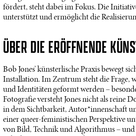
fördert, steht dabei im Fokus. Die Initia
unterstützt und ermöglicht die Realisier
ÜBER DIE ERÖFFNENDE KÜNS
Bob Jones’ künsterlische Praxis bewegt si
Installation. Im Zentrum steht die Frage, 
und Identitäten geformt werden – besond
Fotografie versteht Jones nicht als reine 
in dem Sichtbarkeit, Autor*innenschaft 
einer queer-feministischen Perspektive u
von Bild, Technik und Algorithmus – u