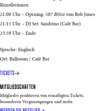
Künstlerinnen
21:00 Uhr – Opening:
587 Blitze
von Bob Jones
21:15 Uhr – DJ Set: Sandrino (Café Bar)
23:59 Uhr – Ende
Sprache: Englisch
Ort: Ballroom / Café Bar
TICKETS
MITGLIEDSCHAFTEN
Mitglieder profitieren von ermäßigten Tickets,
besonderen Vergünstigungen und mehr.
WERDEN SIE MITGLIED