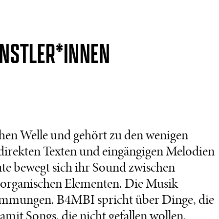
ÜNSTLER*INNEN
en Welle und gehört zu den wenigen
 direkten Texten und eingängigen Melodien
eute bewegt sich ihr Sound zwischen
 organischen Elementen. Die Musik
timmungen. B4MBI spricht über Dinge, die
mit Songs, die nicht gefallen wollen,