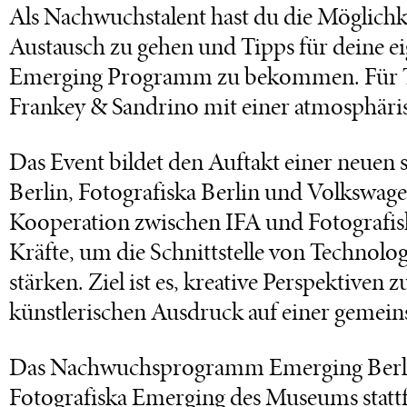
Als Nachwuchstalent hast du die Möglichk
Austausch zu gehen und Tipps für deine e
Emerging Programm zu bekommen. Für T
Frankey & Sandrino mit einer atmosphär
Das Event bildet den Auftakt einer neuen 
Berlin, Fotografiska Berlin und Volkswage
Kooperation zwischen IFA und Fotografisk
Kräfte, um die Schnittstelle von Technolo
stärken. Ziel ist es, kreative Perspektiven
künstlerischen Ausdruck auf einer gemei
Das Nachwuchsprogramm Emerging Berlin, 
Fotografiska Emerging des Museums stattf