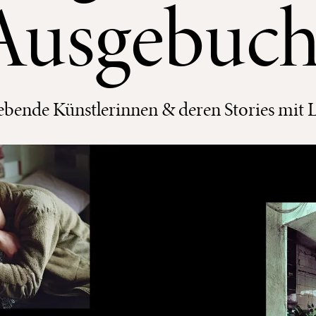
Ausgebuch
rebende Künstlerinnen & deren Stories mit