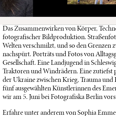
Das Zusammenwirken von Körper, Techno
fotografischer Bildproduktion. Straßenfoto
Welten verschmilzt, und so den Grenzen
nachspürt. Porträts und Fotos von Alltagsg
Gesellschaft. Eine Landjugend in Schles
Traktoren und Windrädern. Eine zutiefst p
der Ukraine zwischen Krieg, Trauma und Re
fünf ausgewählten Künstlerinnen des Em
wir am 5. Juni bei Fotografiska Berlin vors
Erfahre unter anderem von Sophia Emmeri