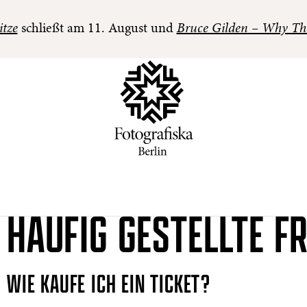
itze
schließt am 11. August und
Bruce Gilden – Why Th
HÄUFIG GESTELLTE F
WIE KAUFE ICH EIN TICKET?