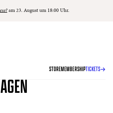
ese?
am 23. August um 18:00 Uhr.
STORE
MEMBERSHIP
TICKETS
RAGEN