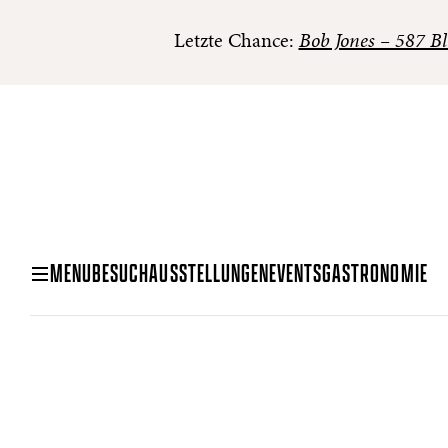
Letzte Chance:
Bob Jones – 587 Bl
MENU
BESUCH
AUSSTELLUNGEN
EVENTS
GASTRONOMIE