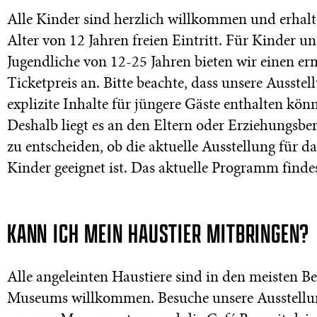
Alle Kinder sind herzlich willkommen und erhal
Alter von 12 Jahren freien Eintritt. Für Kinder u
Jugendliche von 12-25 Jahren bieten wir einen e
Ticketpreis an. Bitte beachte, dass unsere Ausste
explizite Inhalte für jüngere Gäste enthalten kön
Deshalb liegt es an den Eltern oder Erziehungsbe
zu entscheiden, ob die aktuelle Ausstellung für d
Kinder geeignet ist. Das aktuelle Programm find
KANN ICH MEIN HAUSTIER MITBRINGEN?
Alle angeleinten Haustiere sind in den meisten B
Museums willkommen. Besuche unsere Ausstellu