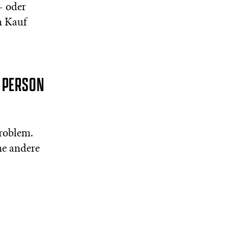
- oder
m Kauf
E PERSON
roblem.
ne andere