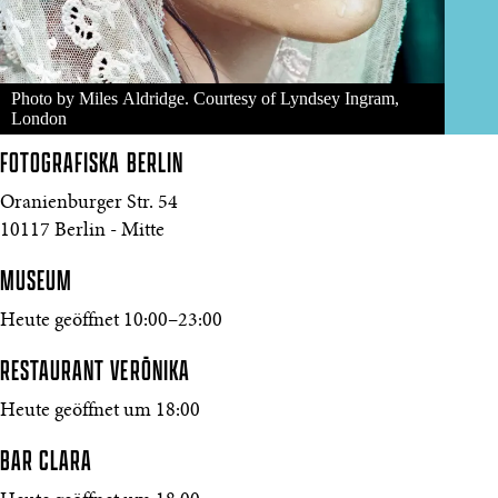
Photo by Miles Aldridge. Courtesy of Lyndsey Ingram,
London
FOTOGRAFISKA
BERLIN
Oranienburger Str. 54
10117 Berlin - Mitte
MUSEUM
Heute geöffnet 10:00–23:00
RESTAURANT VERŌNIKA
Heute geöffnet um 18:00
BAR CLARA