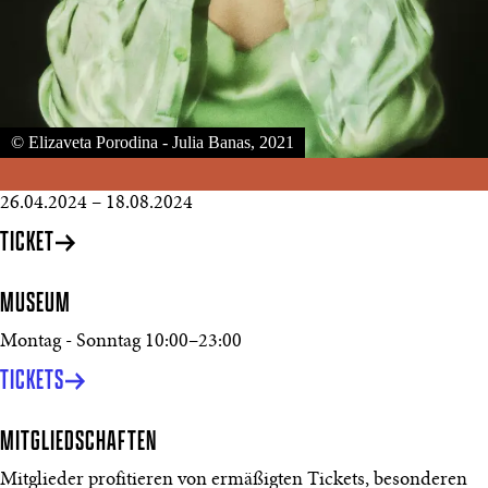
© Elizaveta Porodina - Julia Banas, 2021
26.04.2024
–
18.08.2024
TICKET
MUSEUM
Montag - Sonntag
10:00
–
23:00
TICKETS
MITGLIEDSCHAFTEN
Mitglieder profitieren von ermäßigten Tickets, besonderen