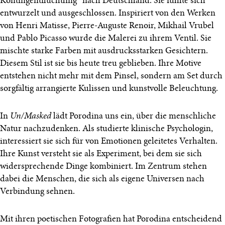
Kontingentflüchtling“ nach Deutschland. Sie fühlte sich
entwurzelt und ausgeschlossen. Inspiriert von den Werken
von Henri Matisse, Pierre-Auguste Renoir, Mikhail Vrubel
und Pablo Picasso wurde die Malerei zu ihrem Ventil. Sie
mischte starke Farben mit ausdrucksstarken Gesichtern.
Diesem Stil ist sie bis heute treu geblieben. Ihre Motive
entstehen nicht mehr mit dem Pinsel, sondern am Set durch
sorgfältig arrangierte Kulissen und kunstvolle Beleuchtung.
In
Un/Masked
lädt Porodina uns ein, über die menschliche
Natur nachzudenken. Als studierte klinische Psychologin,
interessiert sie sich für von Emotionen geleitetes Verhalten.
Ihre Kunst versteht sie als Experiment, bei dem sie sich
widersprechende Dinge kombiniert. Im Zentrum stehen
dabei die Menschen, die sich als eigene Universen nach
Verbindung sehnen.
Mit ihren poetischen Fotografien hat Porodina entscheidend