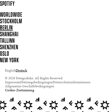
SPOTIFY
WORLDWIDE
STOCKHOLM
BERLIN
SHANGHAI
TALLINN
SHENZHEN
OSLO
NEW YORK
English
Deutsch
© 2026 Fotografiska. All Rights Reserved.
Impressum
Nutzungsbedingungen
Datenschutzinformationen
Allgemeine Geschäftsbedingungen
Cookie-Zustimmung