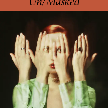
Un/Masked