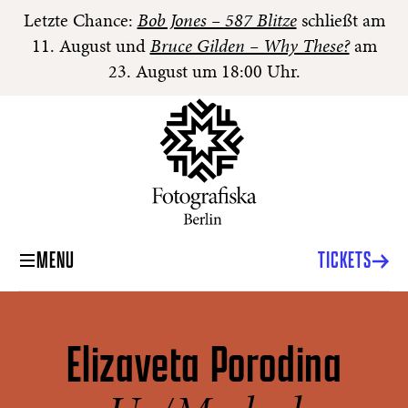
Letzte Chance:
Bob Jones – 587 Blitze
schließt am
11. August und
Bruce Gilden – Why These?
am
23. August um 18:00 Uhr.
MENU
TICKETS
Elizaveta Porodina