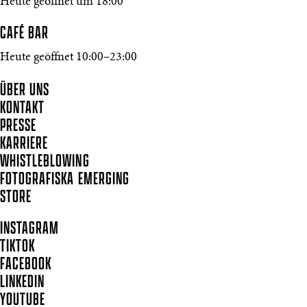
Heute geöffnet um 18:00
CAFÉ BAR
Heute geöffnet 10:00–23:00
ÜBER UNS
KONTAKT
PRESSE
KARRIERE
WHISTLEBLOWING
FOTOGRAFISKA EMERGING
STORE
INSTAGRAM
TIKTOK
FACEBOOK
LINKEDIN
YOUTUBE