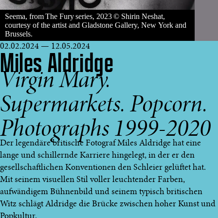
Seema, from The Fury series, 2023 © Shirin Neshat,
courtesy of the artist and Gladstone Gallery, New York and
Brussels.
02.02.2024 — 12.05.2024
Miles Aldridge
Virgin Mary.
Supermarkets. Popcorn.
Photographs 1999-2020
Der legendäre britische Fotograf Miles Aldridge hat eine
lange und schillernde Karriere hingelegt, in der er den
gesellschaftlichen Konventionen den Schleier gelüftet hat.
Mit seinem visuellen Stil voller leuchtender Farben,
aufwändigem Bühnenbild und seinem typisch britischen
Witz schlägt Aldridge die Brücke zwischen hoher Kunst und
Popkultur.